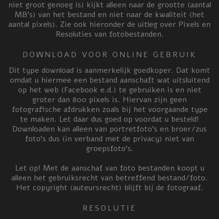
niet groot genoeg is) kijkt alleen naar de grootte (aantal
MB’s) van het bestand en niet naar de kwaliteit (het
aantal pixels). Zie ook hieronder de uitleg over Pixels en
Resoluties van fotobestanden.
DOWNLOAD VOOR ONLINE GEBRUIK
Dit type download is aanmerkelijk goedkoper. Dat komt
omdat u hiermee een bestand aanschaft wat uitsluitend
op het web (Facebook e.d.) te gebruiken is en niet
groter dan 800 pixels is. Hiervan zijn geen
fotografische afdrukken zoals bij het voorgaande type
te maken. Let daar dus goed op voordat u besteld!
Downloaden kan alleen van portretfoto’s en broer/zus
foto’s dus (in verband met de privacy) niet van
groepsfoto’s.
Let op! Met de aanschaf van foto bestanden koopt u
alleen het gebruiksrecht van betreffend bestand/foto.
Het copyright (auteursrecht) blijft bij de fotograaf.
RESOLUTIE