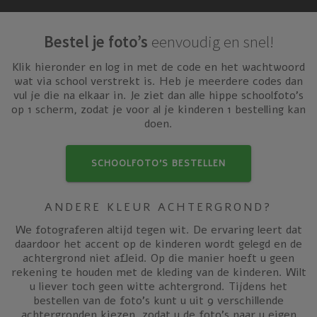
Bestel je foto’s
eenvoudig en snel!
Klik hieronder en log in met de code en het wachtwoord
wat via school verstrekt is. Heb je meerdere codes dan
vul je die na elkaar in. Je ziet dan alle hippe schoolfoto’s
op 1 scherm, zodat je voor al je kinderen 1 bestelling kan
doen.
SCHOOLFOTO’S BESTELLEN
ANDERE KLEUR ACHTERGROND?
We fotograferen altijd tegen wit. De ervaring leert dat
daardoor het accent op de kinderen wordt gelegd en de
achtergrond niet afleid. Op die manier hoeft u geen
rekening te houden met de kleding van de kinderen. Wilt
u liever toch geen witte achtergrond. Tijdens het
bestellen van de foto’s kunt u uit 9 verschillende
achtergronden kiezen, zodat u de foto’s naar u eigen