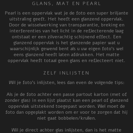
GLANS, MAT EN PEARL
Pearl is een oppervlak wat je de foto een super briljante
uitstraling geeft. Het heeft een glanzend oppervlak.
Door de wisselwerking van transparantie, breking en
interferenties van het licht in de reflecterende laag
ontstaat er een zilverachtig schijnend effect. Een
glanzend oppervlak is het glanzende papier wat u
waarschijnlijk gewend bent als u uw eigen foto’s wel
eens glanzend heeft laten afdrukken. Het matte
oppervlak heeft totaal geen glans en reflecteert niet.
ZELF INLIJSTEN
Wil je foto’s inlijsten, lees dan even de volgende tips:
Als je de foto achter een passe partout karton (met of
zonder glas) in een lijst plaatst kan een pearl of glanzend
oppervlak uitstekend toegepast worden. Wel moet de
foto dan opgeplakt worden om er voor te zorgen dat hij
niet gaat bobbelen/krullen.
Wil je direct achter glas inlijsten, dan is het matte