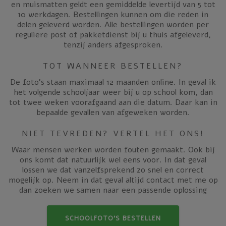
en muismatten geldt een gemiddelde levertijd van 5 tot
10 werkdagen. Bestellingen kunnen om die reden in
delen geleverd worden. Alle bestellingen worden per
reguliere post of pakketdienst bij u thuis afgeleverd,
tenzij anders afgesproken.
TOT WANNEER BESTELLEN?
De foto’s staan maximaal 12 maanden online. In geval ik
het volgende schooljaar weer bij u op school kom, dan
tot twee weken voorafgaand aan die datum. Daar kan in
bepaalde gevallen van afgeweken worden.
NIET TEVREDEN? VERTEL HET ONS!
Waar mensen werken worden fouten gemaakt. Ook bij
ons komt dat natuurlijk wel eens voor. In dat geval
lossen we dat vanzelfsprekend zo snel en correct
mogelijk op. Neem in dat geval altijd contact met me op
dan zoeken we samen naar een passende oplossing
SCHOOLFOTO’S BESTELLEN