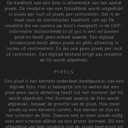
De kwaliteit van een foto is afhankelijk van het aantal
pixels. De resolutie van een fotoafdruk wordt uitgedrukt
in pixels per inch of pixels per centimeter. Dat is de
maat voor de (technische) kwaliteit. Let op! De
resolutie die uw camera uw foto’s meegeeft in de EXIF-
informatie (bijvoorbeeld 72 of 90) is een verzonnen
getal en heeft geen enkele waarde. Een digitaal
fotobestand heeft alleen pixels en géén afmeting in
inches of centimeters. En dus ook geen pixels per inch
of centimeter. Een digitaal bestand krijgt pas resolutie
als hij wordt afgedrukt.
PIXELS
Een pixel is het kleinste onderdeel (beeldpuntje) van een
digitale foto. Het is belangrijk om te weten dat een
pixel geen vaste afmeting heeft tot het moment dat hij
wordt afgedrukt. Het formaat waarop de foto wordt
afgedrukt, bepaalt de grootte van de pixel. Hoe meer
pixels op een kleinere ruimte, hoe kleiner ze zijn en
hoe scherper de foto. Daarom heb je meer pixels nodig
voor een scherpe afdruk op een groter formaat. Bij een
afbeelding van lage resolutie zijn de pixels heel groot en