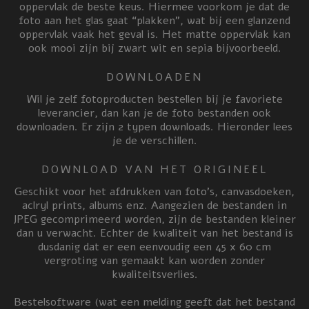
oppervlak de beste keus. Hiermee voorkom je dat de
foto aan het glas gaat “plakken”, wat bij een glanzend
oppervlak vaak het geval is. Het matte oppervlak kan
ook mooi zijn bij zwart wit en sepia bijvoorbeeld.
DOWNLOADEN
Wil je zelf fotoproducten bestellen bij je favoriete
leverancier, dan kan je de foto bestanden ook
downloaden. Er zijn 2 typen downloads. Hieronder lees
je de verschillen.
DOWNLOAD VAN HET ORIGINEEL
Geschikt voor het afdrukken van foto’s, canvasdoeken,
aclryl prints, albums enz. Aangezien de bestanden in
JPEG gecomprimeerd worden, zijn de bestanden kleiner
dan u verwacht. Echter de kwaliteit van het bestand is
dusdanig dat er een eenvoudig een 45 x 60 cm
vergroting van gemaakt kan worden zonder
kwaliteitsverlies.
Bestelsoftware (wat een melding geeft dat het bestand