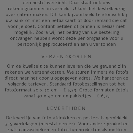
een besteloverzicht. Daar staat ook ons
rekeningnummer in vermeld. U kunt het bestelbedrag
over (laten) maken. Dit kan bijvoorbeeld telefonisch bij
uw bank of met een betaalkaart of door iemand die dat
voor je doet. Contant betalen of pinnen is helaas niet
mogelijk. Zodra wij het bedrag van uw bestelling
ontvangen hebben wordt deze per omgaande voor u
persoonlijk geproduceerd en aan u verzonden
VERZENDKOSTEN
Om de kwaliteit te kunnen leveren die we gewend zijn
rekenen we verzendkosten. We sturen immers de foto’s
direct naar het door u opgegeven adres. We hanteren de
volgende tarieven. Standaard fotobestellingen tot het
fotoformaat 20 x 30 cm – € 3,29. Grote formaten foto’s
vanaf 30 x 40 cm en pakketjes – € 6,75
LEVERTIJDEN
De levertijd van foto afdrukken en posters is gemiddeld
3-5 werkdagen (meestal eerder). Voor andere producten
zoals canvasdoeken en foto-fun producten als mokken