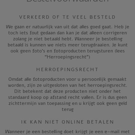
VERKEERD OF TE VEEL BESTELD
We gaan er natuurlijk van uit dat alles goed gaat. Heb je
toch iets fout gedaan dan kan je dat alleen corrigeren
zolang je
niet
betaald hebt. Wanneer je bestelling
betaald is kunnen we niets meer terugdraaien. Je kunt
ook geen foto’s en fotoproducten terugsturen (lees
“Herroepingsrecht”)
HERROEPINGSRECHT
Omdat alle fotoproducten voor u persoonlijk gemaakt
worden, zijn ze uitgesloten van het herroepingsrecht.
Dit betekent dat deze producten niet onder het
standaard koop op afstand recht vallen. Er is dus geen
zichttermijn van toepassing en u krijgt ook geen geld
terug
IK KAN NIET ONLINE BETALEN
Wanneer je een bestelling doet krijgt je een e-mail met