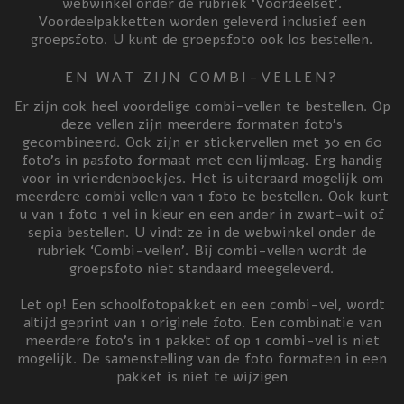
webwinkel onder de rubriek ‘Voordeelset’.
Voordeelpakketten worden geleverd inclusief een
groepsfoto. U kunt de groepsfoto ook los bestellen.
EN WAT ZIJN COMBI-VELLEN?
Er zijn ook heel voordelige combi-vellen te bestellen. Op
deze vellen zijn meerdere formaten foto’s
gecombineerd. Ook zijn er stickervellen met 30 en 60
foto’s in pasfoto formaat met een lijmlaag. Erg handig
voor in vriendenboekjes. Het is uiteraard mogelijk om
meerdere combi vellen van 1 foto te bestellen. Ook kunt
u van 1 foto 1 vel in kleur en een ander in zwart-wit of
sepia bestellen. U vindt ze in de webwinkel onder de
rubriek ‘Combi-vellen’. Bij combi-vellen wordt de
groepsfoto niet standaard meegeleverd.
Let op! Een schoolfotopakket en een combi-vel, wordt
altijd geprint van 1 originele foto. Een combinatie van
meerdere foto’s in 1 pakket of op 1 combi-vel is niet
mogelijk. De samenstelling van de foto formaten in een
pakket is niet te wijzigen