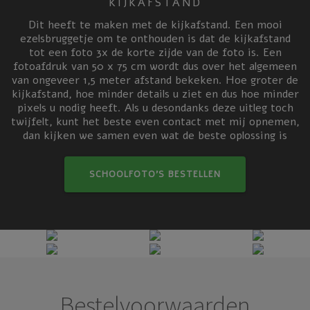
KIJKAFSTAND
Dit heeft te maken met de kijkafstand. Een mooi
ezelsbruggetje om te onthouden is dat de kijkafstand
tot een foto 3x de korte zijde van de foto is. Een
fotoafdruk van 50 x 75 cm wordt dus over het algemeen
van ongeveer 1,5 meter afstand bekeken. Hoe groter de
kijkafstand, hoe minder details u ziet en dus hoe minder
pixels u nodig heeft. Als u desondanks deze uitleg toch
twijfelt, kunt het beste even contact met mij opnemen,
dan kijken we samen even wat de beste oplossing is
SCHOOLFOTO’S BESTELLEN
Bestelvoorwaarden