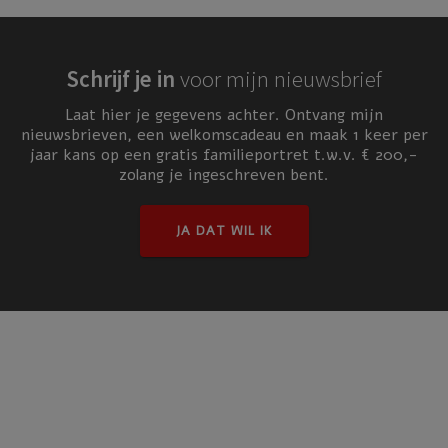
Schrijf je in
voor mijn nieuwsbrief
Laat hier je gegevens achter. Ontvang mijn
nieuwsbrieven,
een welkomscadeau en maak 1 keer per
jaar kans op een gratis familieportret t.w.v. € 200,-
zolang je ingeschreven bent.
JA DAT WIL IK
Eric Konings Fotografie
Studio: Lepelstraat 5