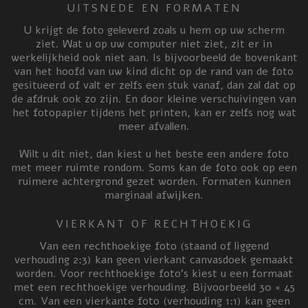
UITSNEDE EN FORMATEN
U krijgt de foto geleverd zoals u hem op uw scherm
ziet. Wat u op uw computer niet ziet, zit er in
werkelijkheid ook niet aan. Is bijvoorbeeld de bovenkant
van het hoofd van uw kind dicht op de rand van de foto
gesitueerd of valt er zelfs een stuk vanaf, dan zal dat op
de afdruk ook zo zijn. En door kleine verschuivingen van
het fotopapier tijdens het printen, kan er zelfs nog wat
meer afvallen.
Wilt u dit niet, dan kiest u het beste een andere foto
met meer ruimte rondom. Soms kan de foto ook op een
ruimere achtergrond gezet worden. Formaten kunnen
marginaal afwijken.
VIERKANT OF RECHTHOEKIG
Van een rechthoekige foto (staand of liggend
verhouding 2:3) kan geen vierkant canvasdoek gemaakt
worden. Voor rechthoekige foto’s kiest u een formaat
met een rechthoekige verhouding. Bijvoorbeeld 30 × 45
cm. Van een vierkante foto (verhouding 1:1) kan geen