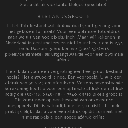
ziet u dit als vierkante blokjes (pixelatie).
BESTANDSGROOTE
Is het fotobestand wat ik download groot genoeg voor
het gekozen formaat?
Voor een optimale fotoafdruk
gaan we uit van 300 pixels/inch. Maar wij rekenen in
Nederland in centimeters en niet in inches. 1 cm is 2,54
inch. Daarom gebruiken we (300/2,54)=118
pixels/centimeter als uitgangswaarde voor een optimale
afdruk.
Heb ik dan voor een vergroting een heel groot bestand
nodig?
Het antwoord is nee. Een voorbeeld: U wilt een
afdruk van 30 x 45 cm afdrukken. Volgens bovenstaande
berekening heeft u voor een optimale afdruk een afdruk
nodig die (30×118) x(45×118) = 3540 x 5310 pixels groot is.
Dit komt neer op een bestand van ongeveer 18
megapixels. Dit is natuurlijk niet erg realistisch. In de
praktijk blijkt dat u voor een afdruk op dit formaat met
5 megapixels al een goede afdruk krijgt.